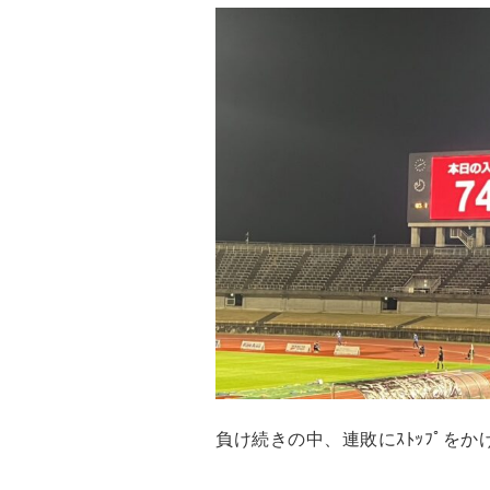
負け続きの中、連敗にｽﾄｯﾌﾟを