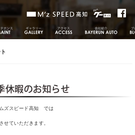
ート
季休暇のお知らせ
ムズスピード高知 では
させていただきます。