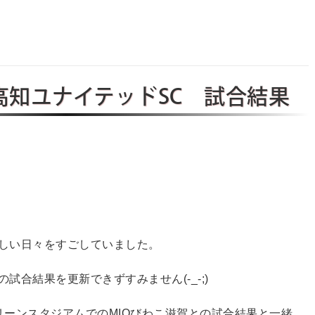
2 高知ユナイテッドSC 試合結果
しい日々をすごしていました。
の試合結果を更新できずすみません(-_-;)
グリーンスタジアムでのMIOびわこ滋賀との試合結果と一緒