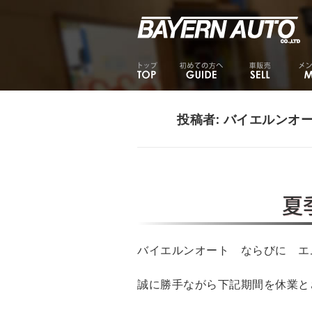
投稿者:
バイエルンオ
夏
バイエルンオート ならびに エ
誠に勝手ながら下記期間を休業と