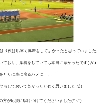
やはり夜は肌寒く厚着をしてよかったと思っていました。
ており、厚着をしていても本当に寒かったです( ;∀;)
をとりに車に戻るハメに、、、
常備しておいて良かったと強く思いました(笑)
の方が応援に駆けつけてくださいました(*’▽’)