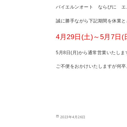
バイエルンオート ならびに エ
誠に勝手ながら下記期間を休業と
4月29日(土)～5月7日(
5月8日(月)から通常営業いたしま
ご不便をおかけいたしますが何卒
投
2023年4月26日
稿
日: