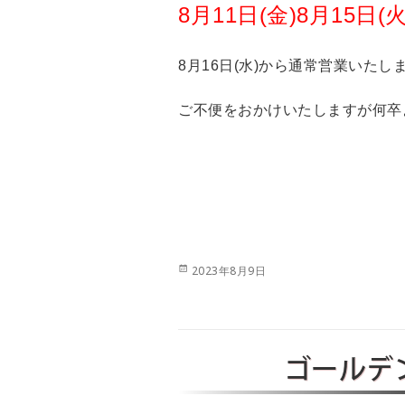
8月11日(金)8月15日(火
8月16日(水)から通常営業いたし
ご不便をおかけいたしますが何卒
投
2023年8月9日
稿
日:
ゴールデ