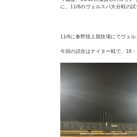
に、11/6のヴェルスパ大分戦の試
11/6に春野陸上競技場にてヴェ
今回の試合はナイター戦で、18：3