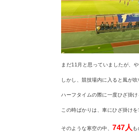
まだ11月と思っていましたが、
しかし、競技場内に入ると風が吹い
ハーフタイムの際に一度ひざ掛け
この時ばかりは、車にひざ掛けを
747人
そのような寒空の中、
も