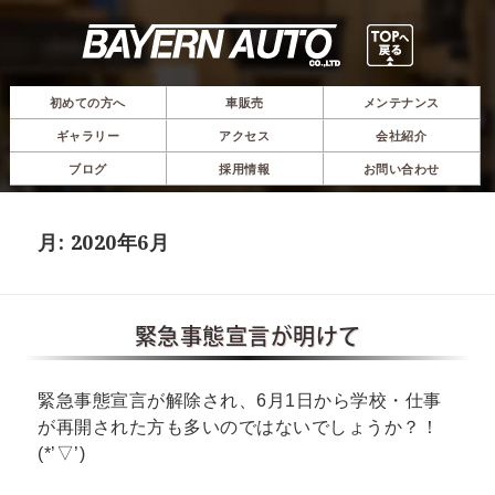
初めての方へ
車販売
メンテナンス
ギャラリー
アクセス
会社紹介
ブログ
採用情報
お問い合わせ
月:
2020年6月
緊急事態宣言が明けて
緊急事態宣言が解除され、6月1日から学校・仕事
が再開された方も多いのではないでしょうか？！
(*’▽’)