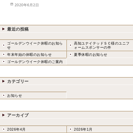
投
2020年6月2日
稿
日:
最近の投稿
ゴールデンウイーク休暇のお知ら
高知ユナイテッドＳＣ様のユニフ
せ
ォームスポンサーの件
年末年始の休暇のお知らせ
夏季休暇のお知らせ
ゴールデンウイーク休暇のご案内
カテゴリー
お知らせ
アーカイブ
2026年4月
2026年1月