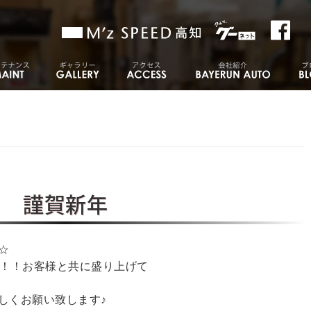
謹賀新年
☆
す！！お客様と共に盛り上げて
しくお願い致します♪