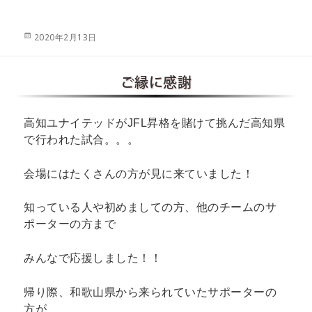
投
2020年2月13日
稿
日:
ご縁に感謝
高知ユナイテッドがJFL昇格を賭けて挑んだ高知県
で行われた試合。。。
会場にはたくさんの方が見に来ていました！
知っている人や初めましての方、他のチームのサ
ポーターの方まで
みんなで応援しました！！
帰り際、和歌山県から来られていたサポーターの
方が