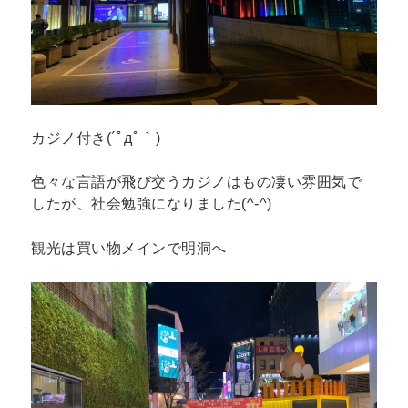
カジノ付き(´ﾟдﾟ｀)
色々な言語が飛び交うカジノはもの凄い雰囲気で
したが、社会勉強になりました(^-^)
観光は買い物メインで明洞へ