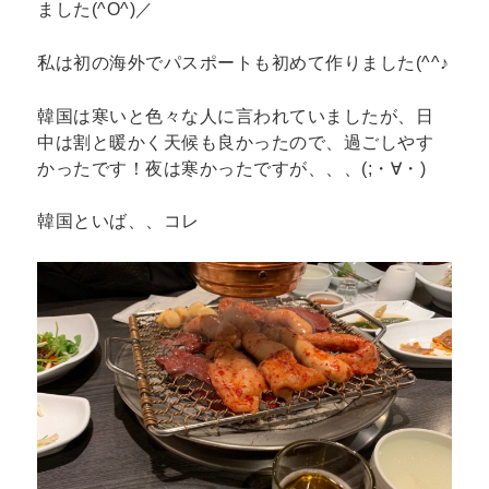
ました(^O^)／
私は初の海外でパスポートも初めて作りました(^^♪
韓国は寒いと色々な人に言われていましたが、日
中は割と暖かく天候も良かったので、過ごしやす
かったです！夜は寒かったですが、、、(;・∀・)
韓国といば、、コレ