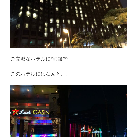
ご立派なホテルに宿泊(^^ゞ
このホテルにはなんと、、