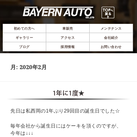
初めての方へ
車販売
メンテナンス
ギャラリー
アクセス
会社紹介
ブログ
採用情報
お問い合わせ
月:
2020年2月
1年に1度★
先日は私西岡の1年ぶり29回目の誕生日でした☆
毎年会社から誕生日にはケーキを頂くのですが、
今年は↓↓↓