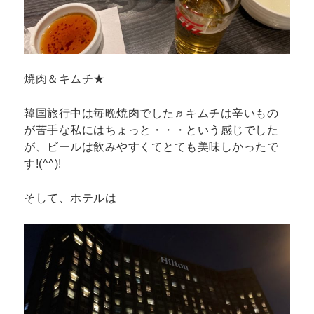
焼肉＆キムチ★
韓国旅行中は毎晩焼肉でした♬キムチは辛いもの
が苦手な私にはちょっと・・・という感じでした
が、ビールは飲みやすくてとても美味しかったで
す!(^^)!
そして、ホテルは