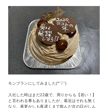
モンブランにしてみました(*’▽’)
入社した時はまだ22歳で、周りからも【若い！】
と言われる事もありましたが、最近はそれも無く
なり、夜更かしも夜遅くまで飲んだ次の日がしん