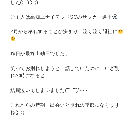
した(:_;)(:_;)
ご主人は高知ユナイテッドSCのサッカー選手
2月から移籍することが決まり、泣く泣く退社に
昨日が最終出勤日でした。。
笑ってお別れしようと、話していたのに、いざ別
れの時になると
結局泣いてしまいました(T_T)/~~~
これからの時期、出会いと別れの季節になります
ね(;_:)