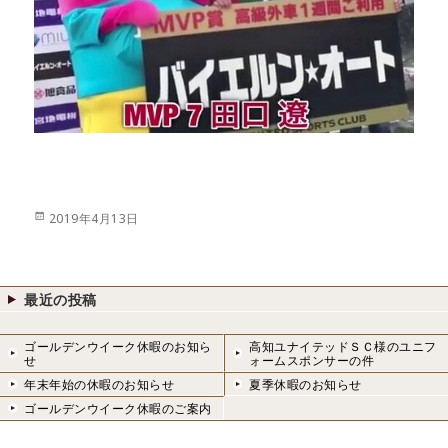
投
2019年4月13日
稿
日:
最近の投稿
ゴールデンウイーク休暇のお知ら
高知ユナイテッドＳＣ様のユニフ
せ
ォームスポンサーの件
年末年始の休暇のお知らせ
夏季休暇のお知らせ
ゴールデンウイーク休暇のご案内