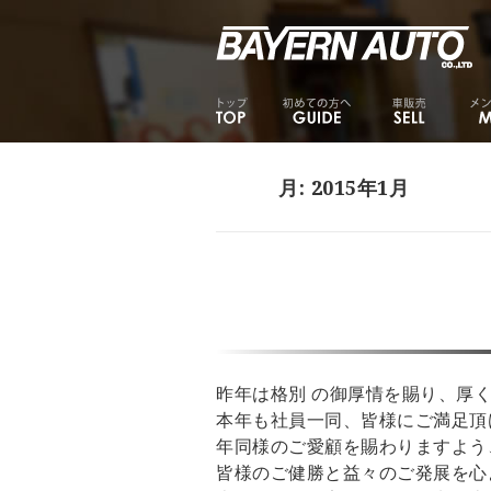
月:
2015年1月
昨年は格別 の御厚情を賜り、厚
本年も社員一同、皆様にご満足頂
年同様のご愛顧を賜わりますよう
皆様のご健勝と益々のご発展を心