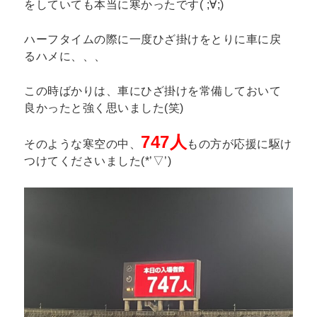
をしていても本当に寒かったです( ;∀;)
ハーフタイムの際に一度ひざ掛けをとりに車に戻
るハメに、、、
この時ばかりは、車にひざ掛けを常備しておいて
良かったと強く思いました(笑)
747人
そのような寒空の中、
もの方が応援に駆け
つけてくださいました(*’▽’)