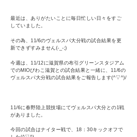
最近は、ありがたいことに毎日忙しい日々をすご
していました。
その為、11/6のヴェルスパ大分戦の試合結果を更
新できずすみません(-_-;)
今週は、11/12に滋賀県の布引グリーンスタジアム
でのMIOびわこ滋賀との試合結果と一緒に、11/6の
ヴェルスパ大分戦の試合結果をご報告します(^▽^)/
11/6に春野陸上競技場にてヴェルスパ大分との1戦
がありました。
今回の試合はナイター戦で、18：30キックオフで
した(^▽^)