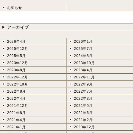
お知らせ
アーカイブ
2026年4月
2026年1月
2025年12月
2025年7月
2025年5月
2024年8月
2023年12月
2023年10月
2023年8月
2023年4月
2022年12月
2022年11月
2022年10月
2022年9月
2022年8月
2022年7月
2022年4月
2022年3月
2021年12月
2021年9月
2021年8月
2021年6月
2021年4月
2021年2月
2021年1月
2020年12月