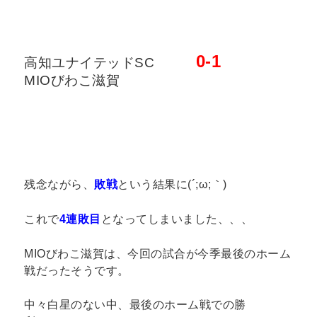
0-1
高知ユナイテッドSC
MIOびわこ滋賀
残念ながら、
敗戦
という結果に(´;ω;｀)
これで
4連敗目
となってしまいました、、、
MIOびわこ滋賀は、今回の試合が今季最後のホーム
戦だったそうです。
中々白星のない中、最後のホーム戦での勝