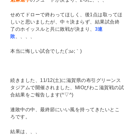
せめてドローで終わってほしく、後1点は取ってほ
しいと思いましたが、中々決まらず、結果試合終
了のホイッスルと共に敗戦が決まり、
3連
敗
、、、、
本当に悔しい試合でした(´;ω;｀)
続きました、11/12(土)に滋賀県の布引グリーンス
タジアムで開催されました、MIOびわこ滋賀戦の試
合結果をご報告します(^▽^)
連敗中の中、最終節にいい風を持ってきたいとこ
ろです。
結果は、、、