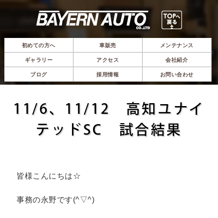
初めての方へ
車販売
メンテナンス
ギャラリー
アクセス
会社紹介
ブログ
採用情報
お問い合わせ
11/6、11/12 高知ユナイ
テッドSC 試合結果
皆様こんにちは☆
事務の永野です(^▽^)