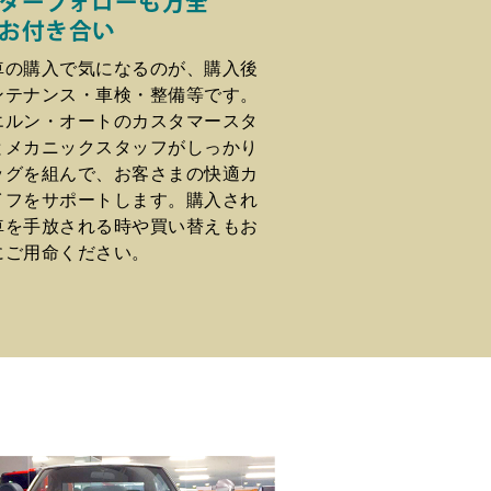
ターフォローも万全
お付き合い
車の購入で気になるのが、購入後
ンテナンス・車検・整備等です。
エルン・オートのカスタマースタ
とメカニックスタッフがしっかり
ッグを組んで、お客さまの快適カ
イフをサポートします。購入され
車を手放される時や買い替えもお
にご用命ください。