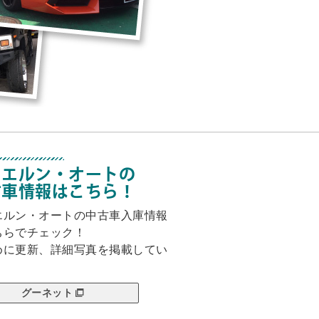
イエルン・オートの
古車情報はこちら！
エルン・オートの中古車入庫情報
ちらでチェック！
めに更新、詳細写真を掲載してい
。
グーネット