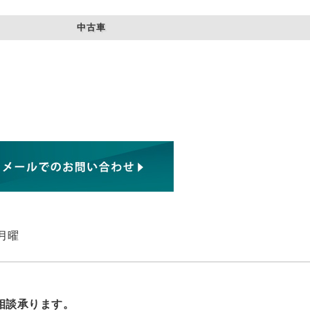
中古車
月曜
相談承ります。