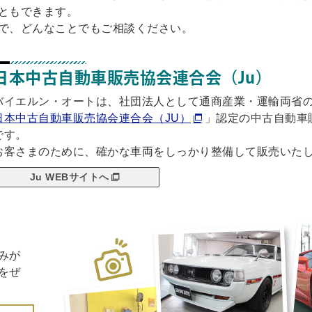
ともできます。
で、どんなことでもご相談ください。
日本中古自動車販売協会連合会（Ju）
バイエルン・オートは、社団法人として通商産業・運輸両省
日本中古自動車販売協会連合会（JU）
」認定の中古自動車
です。
お客さまのために、確かな車両をしっかり整備して販売いた
Ju WEBサイトへ
みが
をぜ