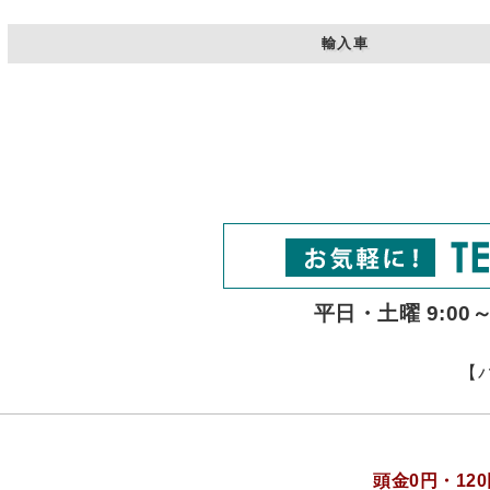
輸入車
平日・土曜 9:00
【
頭金0円・12