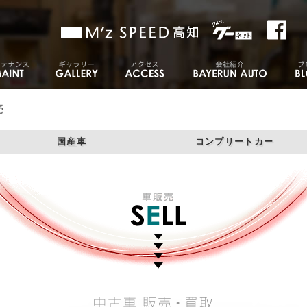
売
国産車
コンプリートカー