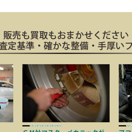
販売も買取もおまかせください
査定基準・確かな整備・手厚い