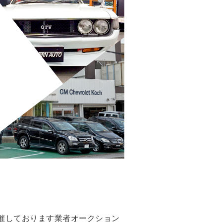
催しております業者オークション