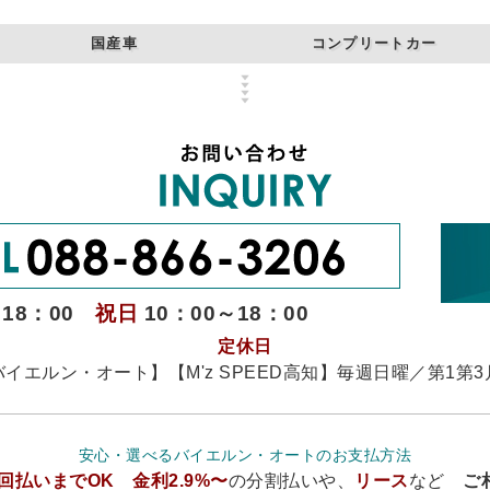
国産車
コンプリートカー
～18：00
祝日
10：00～18：00
定休日
バイエルン・オート】【M'z SPEED高知】毎週日曜／第1第3
安心・選べるバイエルン・オートのお支払方法
0回払いまでOK 金利2.9%〜
の分割払いや、
リース
など
ご