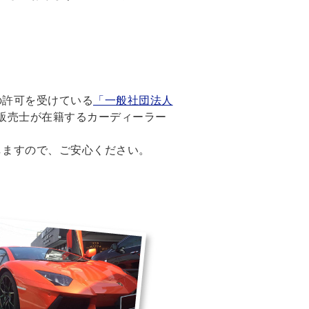
の許可を受けている
「一般社団法人
販売士が在籍するカーディーラー
しますので、ご安心ください。