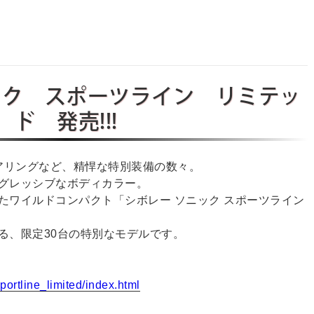
ック スポーツライン リミテッ
ド 発売!!!
テアリングなど、精悍な特別装備の数々。
グレッシブなボディカラー。
たワイルドコンパクト「シボレー ソニック スポーツライン
る、限定30台の特別なモデルです。
sportline_limited/index.html