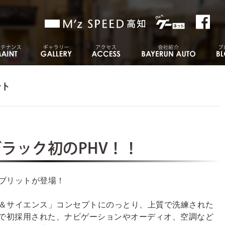
ート
ラック初のPHV！！
ブリットが登場！
＆サイエンス」コンセプトにのっとり、上質で洗練された
」で初採用された、ナビゲーションやオーディオ、空調など