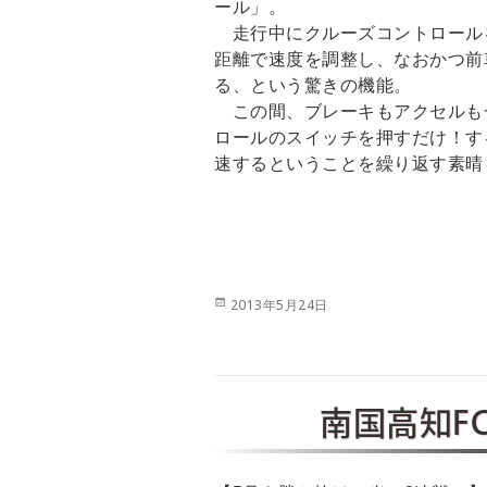
ール」。
走行中にクルーズコントロール
距離で速度を調整し、なおかつ前
る、という驚きの機能。
この間、ブレーキもアクセルも
ロールのスイッチを押すだけ！す
速するということを繰り返す素晴
投
2013年5月24日
稿
日:
南国高知F