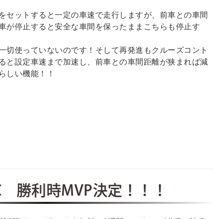
をセットすると一定の車速で走行しますが、前車との車間
車が停止すると安全な車間を保ったままこちらも停止す
一切使っていないのです！そして再発進もクルーズコント
ると設定車速まで加速し、前車との車間距離が狭まれば減
らしい機能！！
C 勝利時MVP決定！！！