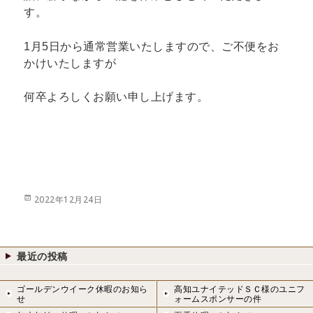
す。
1月5日から通常営業いたしますので、ご不便をお
かけいたしますが
何卒よろしくお願い申し上げます。
投
2022年12月24日
稿
日:
最近の投稿
ゴールデンウイーク休暇のお知ら
高知ユナイテッドＳＣ様のユニフ
せ
ォームスポンサーの件