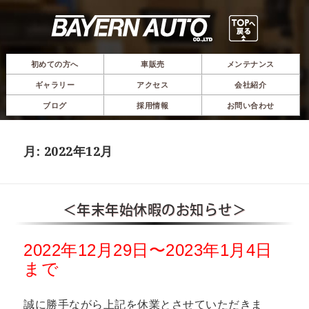
初めての方へ
車販売
メンテナンス
ギャラリー
アクセス
会社紹介
ブログ
採用情報
お問い合わせ
月:
2022年12月
＜年末年始休暇のお知らせ＞
2022年12月29日〜2023年1月4日
まで
誠に勝手ながら上記を休業とさせていただきま