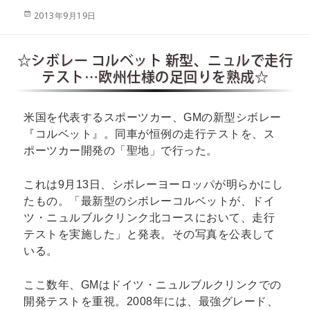
投
2013年9月19日
稿
日:
☆シボレー コルベット 新型、ニュルで走行
テスト…欧州仕様の足回りを熟成☆
米国を代表するスポーツカー、GMの新型シボレー
『コルベット』。同車が恒例の走行テストを、ス
ポーツカー開発の「聖地」で行った。
これは9月13日、シボレーヨーロッパが明らかにし
たもの。「最新型のシボレーコルベットが、ドイ
ツ・ニュルブルクリンク北コースにおいて、走行
テストを実施した」と発表。その写真を公表して
いる。
ここ数年、GMはドイツ・ニュルブルクリンクでの
開発テストを重視。2008年には、最強グレード、