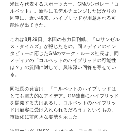
米国を代表するスポーツカー、GMのシボレー『コ
ルベット』。新型にモデルチェンジしたばかりの
同車に、近い将来、ハイブリッドが用意される可
能性が出てきた。
これは8月29日、米国の有力日刊紙、『ロサンゼル
ス・タイムズ』が報じたもの。同メディアのイン
タビューに応じたGMのマーク・ルース社長は、同
メディアの「コルベットのハイブリッドの可能性
は？」の質問に対して、興味深い回答を寄せてい
る。
同社長の発言は、「コルベットのハイブリッドは
とても魅力的なアイデア。GM独自にハイブリッド
を開発する力はあるし、コルベットのハイブリッ
ドは顧客に受け入れられるだろう」というもの。
市販化に前向きな姿勢を示した。