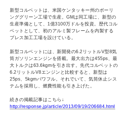
新型コルベットは、米国ケンタッキー州のボーリ
ンググリーン工場で生産。GMは同工場に、新型の
生産準備として、1億3100万ドルを投資。歴代コル
ベットとして、初のアルミ製フレームを内製する
プレス加工工場を設けている。
新型コルベットには、新開発の6.2リットルV型8気
筒ガソリンエンジンを搭載。最大出力は455ps、最
大トルクは63.6kgmを引き出す。先代コルベットの
6.2リットルV8エンジンと比較すると、新型は
25ps、5kgmパワフル。それでいて、気筒休止シス
テムを採用し、燃費性能も引き上げた。
続きの掲載記事はこちら↓
http://response.jp/article/2013/09/19/206684.html