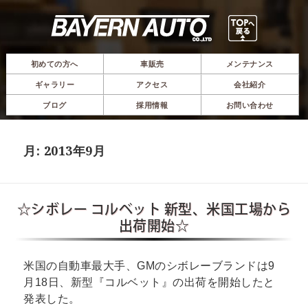
初めての方へ
車販売
メンテナンス
ギャラリー
アクセス
会社紹介
ブログ
採用情報
お問い合わせ
月:
2013年9月
☆シボレー コルベット 新型、米国工場から
出荷開始☆
米国の自動車最大手、GMのシボレーブランドは9
月18日、新型『コルベット』の出荷を開始したと
発表した。