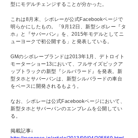
型にモデルチェンジすることが分かった。
これは8月末、シボレーが公式Facebookページで
明らかにしたもの。「9月12日、新型シボレー『タ
ホ』と『サバーバン』を、2015年モデルとしてニ
ューヨークで初公開する」と発表している。
GMのシボレーブランドは2013年1月、デトロイト
モーターショー13において、フルサイズピックア
ップトラックの新型『シルバラード』を発表。新
型タホとサバーバンは、新型シルバラードの車台
をベースに開発されるもよう。
なお、シボレーは公式Facebookページにおいて、
新型タホとサバーバンのエンブレムを公開してい
る。
掲載記事↓