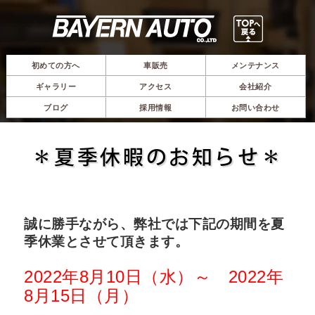
初めての方へ
車販売
メンテナンス
ギャラリー
アクセス
会社紹介
ブログ
採用情報
お問い合わせ
＊夏季休暇のお知らせ＊
誠に勝手ながら、弊社では下記の期間を夏
季休業とさせて頂きます。
2022年8月10日（水）～ 2022年
8月15日（月）