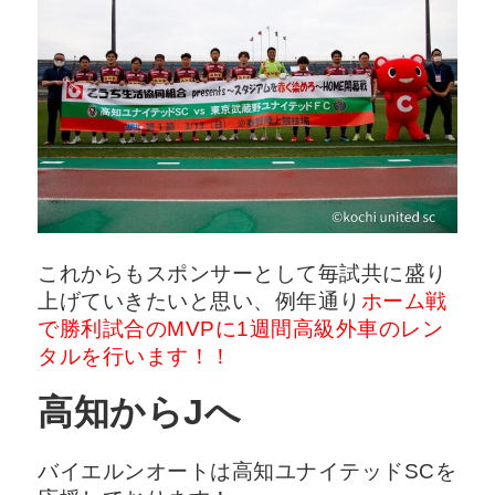
これからもスポンサーとして毎試共に盛り
上げていきたいと思い、例年通り
ホーム戦
で勝利試合のMVPに1週間高級外車のレン
タルを行います！！
高知からJへ
バイエルンオートは高知ユナイテッドSCを