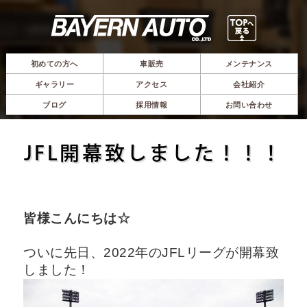
初めての方へ
車販売
メンテナンス
ギャラリー
アクセス
会社紹介
ブログ
採用情報
お問い合わせ
JFL開幕致しました！！！
皆様こんにちは☆
ついに先日、2022年のJFLリーグが開幕致
しました！