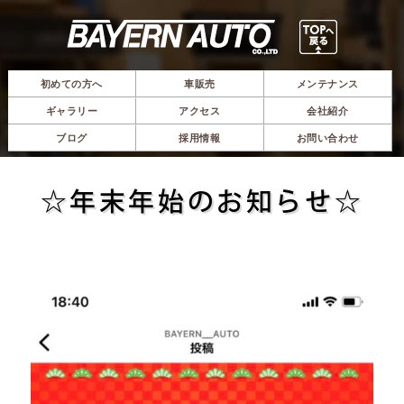
初めての方へ
車販売
メンテナンス
ギャラリー
アクセス
会社紹介
ブログ
採用情報
お問い合わせ
☆年末年始のお知らせ☆