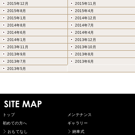
2015年12月
2015年11月
2015年8月
2015年4月
2015年1月
2014年12月
2014年8月
2014年7月
2014年6月
2014年4月
2014年1月
2013年12月
2013年11月
2013年10月
2013年9月
2013年8月
2013年7月
2013年6月
2013年5月
トップ
メンテナンス
初めての方へ
ギャラリー
おもてなし
納車式