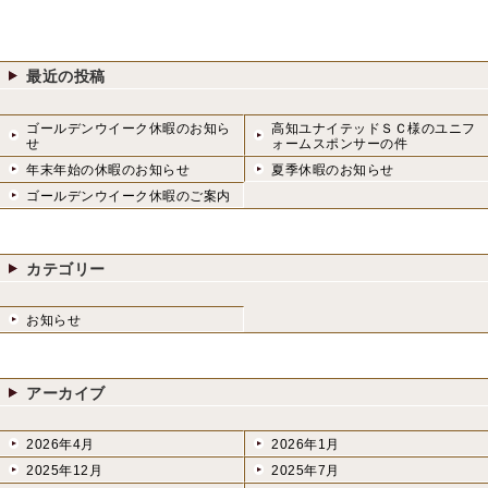
の
シ
投
ョ
稿:
ン
最近の投稿
ゴールデンウイーク休暇のお知ら
高知ユナイテッドＳＣ様のユニフ
せ
ォームスポンサーの件
年末年始の休暇のお知らせ
夏季休暇のお知らせ
ゴールデンウイーク休暇のご案内
カテゴリー
お知らせ
アーカイブ
2026年4月
2026年1月
2025年12月
2025年7月