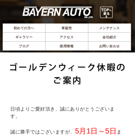
初めての方へ
車販売
メンテナンス
ギャラリー
アクセス
会社紹介
ブログ
採用情報
お問い合わせ
ゴールデンウィーク休暇の
ご案内
日頃よりご愛好頂き、誠にありがとうございま
す。
5月1日～5日
誠に勝手ではございますが、
ま