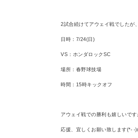
2試合続けてアウェイ戦でしたが、
日時：7/24(日)
VS：ホンダロックSC
場所：春野球技場
時間：15時キックオフ
アウェイ戦での勝利も嬉しいですが
応援、宜しくお願い致します(*- -)(*