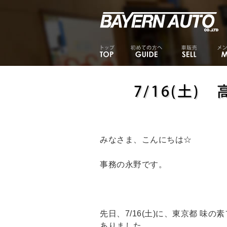
7/16(土)
みなさま、こんにちは☆
事務の永野です。
先日、7/16(土)に、東京都 味の
ありました。