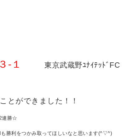
３-１
東京武蔵野ﾕﾅｲﾃｯﾄﾞFC
ことができました！！
2連勝☆
Hも勝利をつかみ取ってほしいなと思います(^▽^)