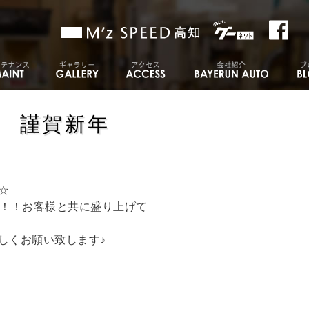
謹賀新年
☆
す！！お客様と共に盛り上げて
しくお願い致します♪