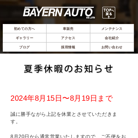
初めての方へ
車販売
メンテナンス
ギャラリー
アクセス
会社紹介
ブログ
採用情報
お問い合わせ
夏季休暇のお知らせ
2024年8月15日〜8月19日まで
誠に勝手ながら上記を休業とさせていただきま
す。
8月20日から通常営業いたしますので、ご不便をお