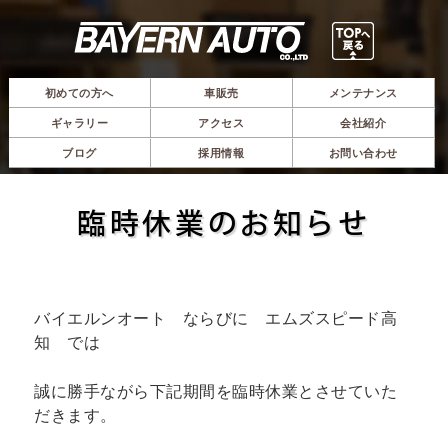
初めての方へ
車販売
メンテナンス
ギャラリー
アクセス
会社紹介
ブログ
採用情報
お問い合わせ
臨時休業のお知らせ
バイエルンオート ならびに エムズスピード高
知 では
誠に勝手ながら下記期間を臨時休業とさせていた
だきます。