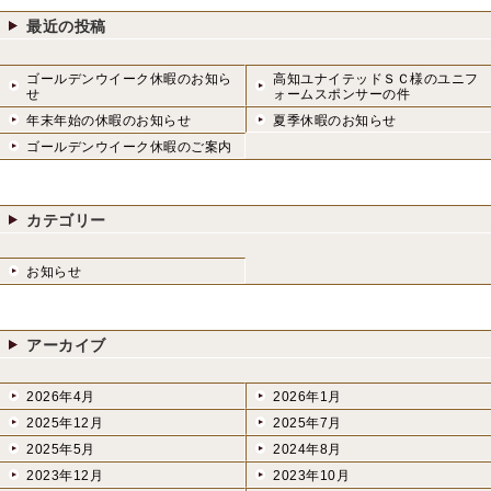
稿:
ン
最近の投稿
ゴールデンウイーク休暇のお知ら
高知ユナイテッドＳＣ様のユニフ
せ
ォームスポンサーの件
年末年始の休暇のお知らせ
夏季休暇のお知らせ
ゴールデンウイーク休暇のご案内
カテゴリー
お知らせ
アーカイブ
2026年4月
2026年1月
2025年12月
2025年7月
2025年5月
2024年8月
2023年12月
2023年10月