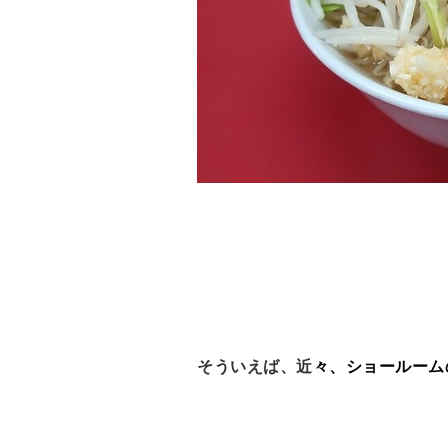
そういえば、近
々、ショールーム