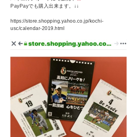
PayPayでも購入出来ます。↓↓
https://store.shopping.yahoo.co.jp/kochi-
usc/calendar-2019.html