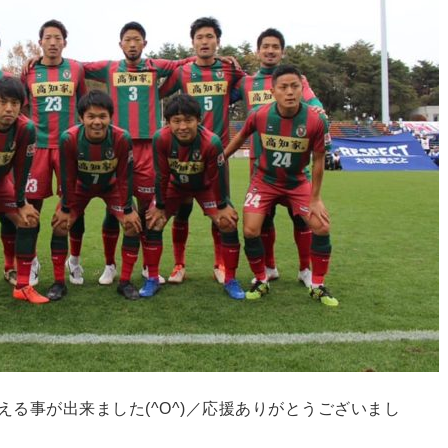
る事が出来ました(^O^)／応援ありがとうございまし