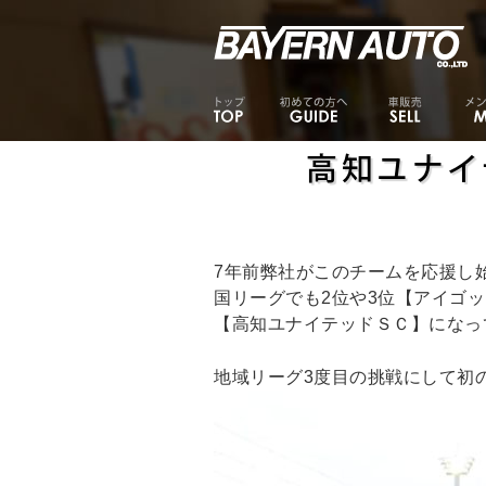
高知ユナイ
7年前弊社がこのチームを応援し
国リーグでも2位や3位【アイゴ
【高知ユナイテッドＳＣ】になって
地域リーグ3度目の挑戦にして初の