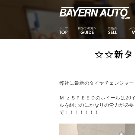
☆☆新タ
弊社に最新のタイヤチェンジャー
Ｍ’ｚＳＰＥＥＤのホイールは20
ルを組むのにかなりの労力が必要
で！！！！！！！