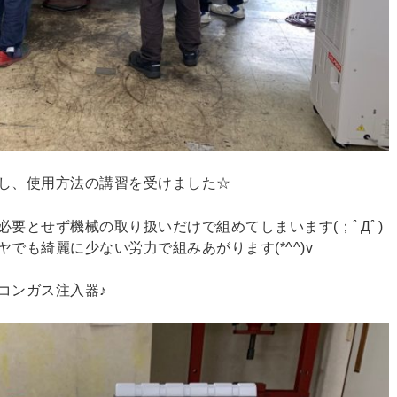
し、使用方法の講習を受けました☆
要とせず機械の取り扱いだけで組めてしまいます(；ﾟДﾟ)
でも綺麗に少ない労力で組みあがります(*^^)v
コンガス注入器♪