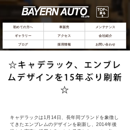
初めての方へ
車販売
メンテナンス
ギャラリー
アクセス
会社紹介
ブログ
採用情報
お問い合わせ
☆キャデラック、エンブレ
ムデザインを15年ぶり刷新
☆
キャデラックは1月14日、長年同ブランドを象徴し
てきたエンブレムのデザインを刷新し、2014年後