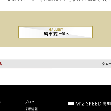
式
クロ
ス
ブログ
採用情報