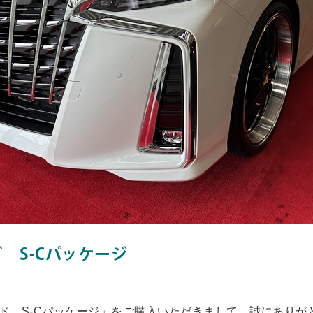
ド S-Cパッケージ
ード S-Cパッケージ」をご購入いただきまして、誠にありが