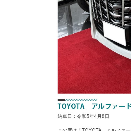
TOYOTA アルファー
納車日：令和5年4月8日
この度は「TOYOTA アルファ