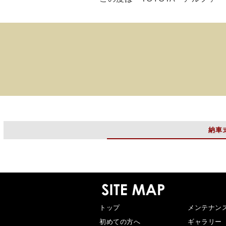
納車
トップ
メンテナン
初めての方へ
ギャラリー