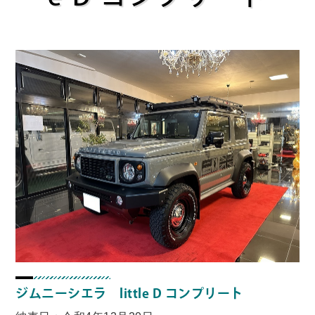
ジムニーシエラ little D コンプリート