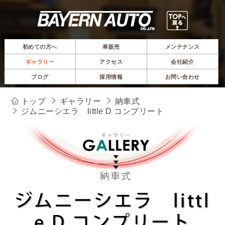
初めての方へ
車販売
メンテナンス
ギャラリー
アクセス
会社紹介
ブログ
採用情報
お問い合わせ
トップ
ギャラリー
納車式
ジムニーシエラ little D コンプリート
ジムニーシエラ littl
e D コンプリート