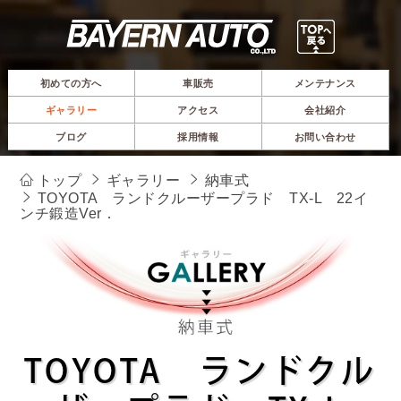
初めての方へ
車販売
メンテナンス
ギャラリー
アクセス
会社紹介
ブログ
採用情報
お問い合わせ
トップ
ギャラリー
納車式
TOYOTA ランドクルーザープラド TX-L 22イ
ンチ鍛造Ver．
TOYOTA ランドクル