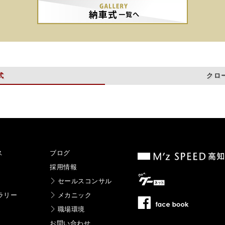
式
クロ
ス
ブログ
採用情報
セールスコンサル
ラリー
メカニック
職場環境
お問い合わせ