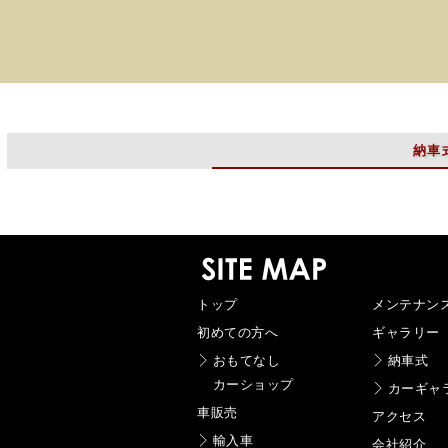
納車
トップ
メンテナン
初めての方へ
ギャラリー
おもてなし
納車式
カーショップ
カーギャ
車販売
アクセス
輸入車
会社紹介