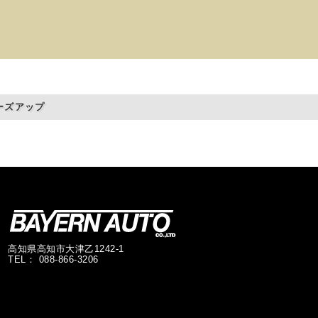
ーズアップ
高知県高知市大津乙1242-1
TEL： 088-866-3206