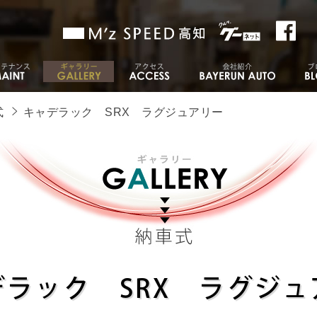
式
キャデラック SRX ラグジュアリー
デラック SRX ラグジュ