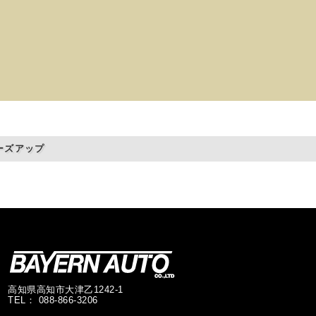
ーズアップ
高知県高知市大津乙1242-1
TEL： 088-866-3206