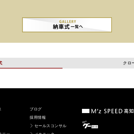
式
クロ
ス
ブログ
採用情報
セールスコンサル