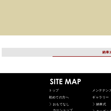
納車
トップ
メンテナン
初めての方へ
ギャラリー
おもてなし
納車式
カーショップ