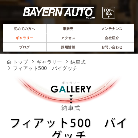
初めての方へ
車販売
メンテナンス
ギャラリー
アクセス
会社紹介
ブログ
採用情報
お問い合わせ
トップ
ギャラリー
納車式
フィアット500 バイグッチ
フィアット500 バイ
グッチ