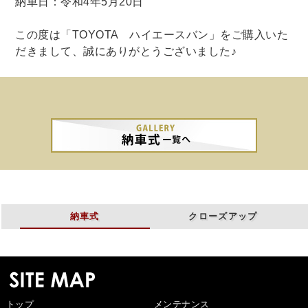
納車日：令和4年5月20日
この度は「TOYOTA ハイエースバン」をご購入いた
だきまして、誠にありがとうございました♪
納車式
クローズアップ
トップ
メンテナンス