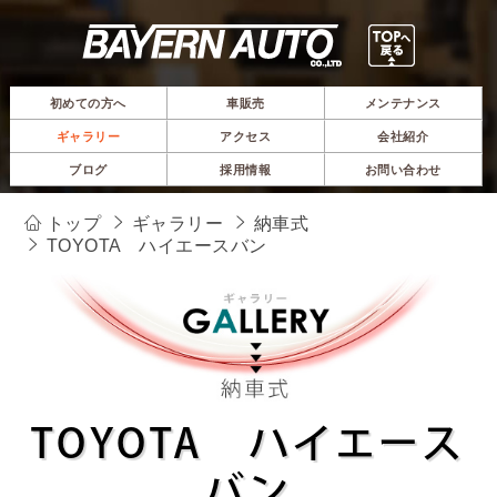
初めての方へ
車販売
メンテナンス
ギャラリー
アクセス
会社紹介
ブログ
採用情報
お問い合わせ
トップ
ギャラリー
納車式
TOYOTA ハイエースバン
TOYOTA ハイエース
バン