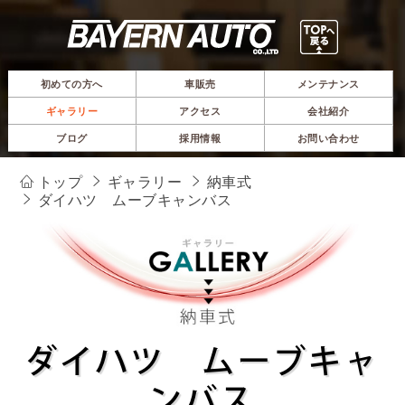
初めての方へ
車販売
メンテナンス
ギャラリー
アクセス
会社紹介
ブログ
採用情報
お問い合わせ
トップ
ギャラリー
納車式
ダイハツ ムーブキャンバス
ダイハツ ムーブキャ
ンバス