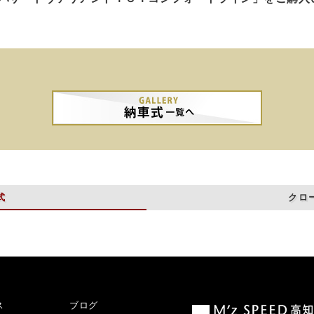
式
クロ
ス
ブログ