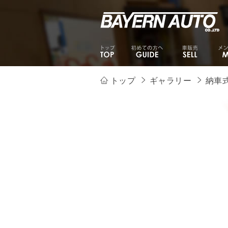
トップ
ギャラリー
納車