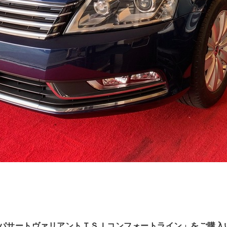
パサートヴァリアントＴＳＩコンフォートライン」をご購入