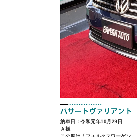
パサートヴァリアント
納車日：令和元年10月29日
Ａ様
この度は「フォルクスワーゲン 