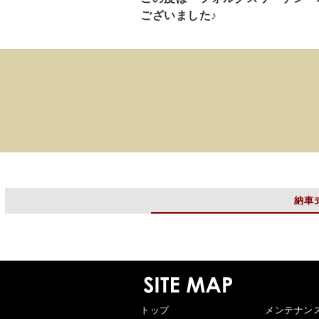
ございました♪
納車
トップ
メンテナン