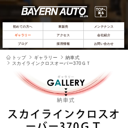
初めての方へ
車販売
メンテナンス
ギャラリー
アクセス
会社紹介
ブログ
採用情報
お問い合わせ
トップ
ギャラリー
納車式
スカイラインクロスオーバー370ＧＴ
スカイラインクロスオ
ーバー370ＧＴ